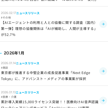
ニュースリリース
2026.02.17
その他
【AIエージェントの利用と人との協働に関する調査（国内）
第一弾】理想の協働関係は「AIが補助し、人間が主導する」
が52.7％
年
月
2026
1
ニュースリリース
2026.01.14
商談
東京都が推進する中堅企業の成長促進事業「Next Edge
Tokyo」に、アドバンスト・メディアの事業案が採択
ニュースリリース
2026.01.13
医療・介護
累計導入実績15,000ライセンス突破！！医療向けAI音声認識
ワークシェアリングサービス「
」UI刷新