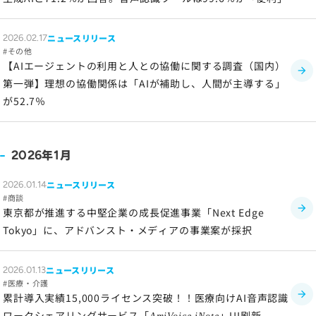
ニュースリリース
2026.02.17
その他
【AIエージェントの利用と人との協働に関する調査（国内）
第一弾】理想の協働関係は「AIが補助し、人間が主導する」
が52.7％
年
月
2026
1
ニュースリリース
2026.01.14
商談
東京都が推進する中堅企業の成長促進事業「Next Edge
Tokyo」に、アドバンスト・メディアの事業案が採択
ニュースリリース
2026.01.13
医療・介護
累計導入実績15,000ライセンス突破！！医療向けAI音声認識
ワークシェアリングサービス「
」UI刷新