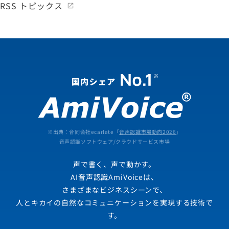
RSS トピックス
※出典：合同会社ecarlate「
音声認識市場動向2026
」
音声認識ソフトウェア/クラウドサービス市場
声で書く、声で動かす。
AI音声認識AmiVoiceは、
さまざまなビジネスシーンで、
人とキカイの自然なコミュニケーションを実現する技術で
す。