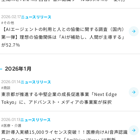
ニュースリリース
2026.02.17
その他
【AIエージェントの利用と人との協働に関する調査（国内）
第一弾】理想の協働関係は「AIが補助し、人間が主導する」
が52.7％
年
月
2026
1
ニュースリリース
2026.01.14
商談
東京都が推進する中堅企業の成長促進事業「Next Edge
Tokyo」に、アドバンスト・メディアの事業案が採択
ニュースリリース
2026.01.13
医療・介護
累計導入実績15,000ライセンス突破！！医療向けAI音声認識
ワークシェアリングサービス「
」UI刷新