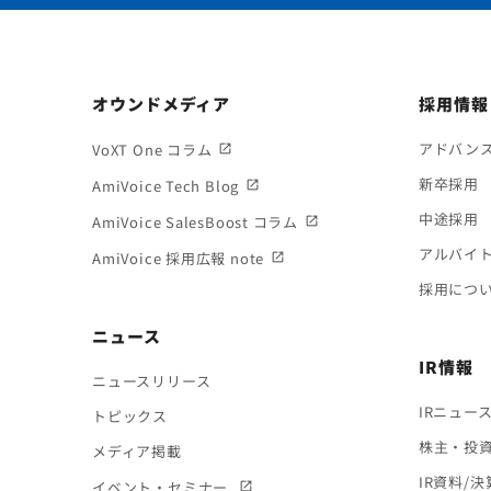
オウンドメディア
採用情報
アドバン
VoXT One コラム
新卒採用
AmiVoice Tech Blog
中途採用
AmiVoice SalesBoost コラム
アルバイ
AmiVoice 採用広報 note
採用につ
ニュース
IR情報
ニュースリリース
IRニュー
トピックス
株主・投
メディア掲載
IR資料/
イベント・セミナー