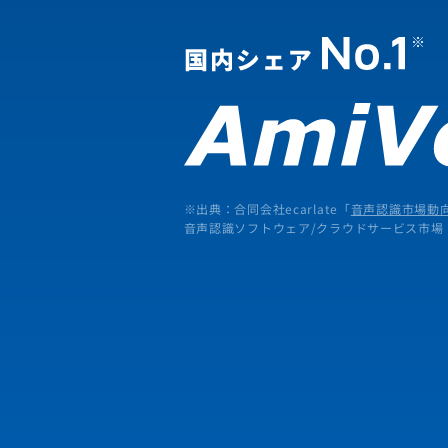
※出典：合同会社ecarlate「
音声認識市場動向
音声認識ソフトウェア/クラウドサービス市場