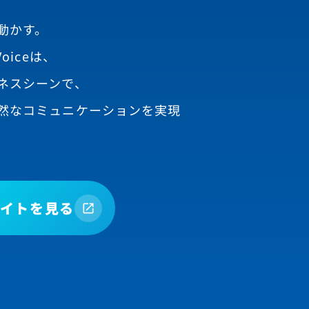
動かす。
oiceは、
ネスシーンで、
然なコミュニケーションを実現
イトを見る