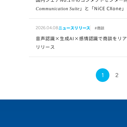
」と「NiCE CXo
Communication Suite
「CenterEye」の新アダプターをリリー
ニュースリリース
商談
2026.04.08
音声認識×生成AI×感情認識で商談をリ
リリース
1
2