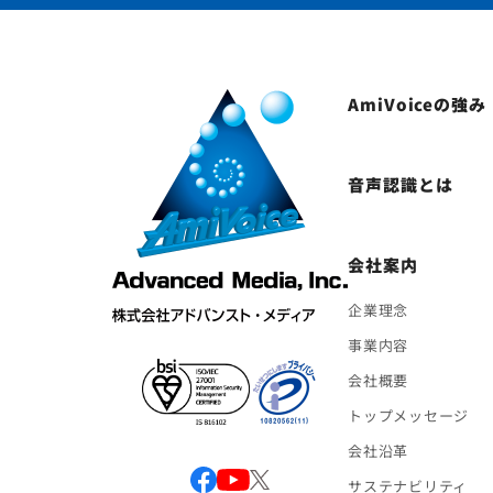
AmiVoiceの強み
音声認識とは
会社案内
企業理念
事業内容
会社概要
トップメッセージ
会社沿革
サステナビリティ