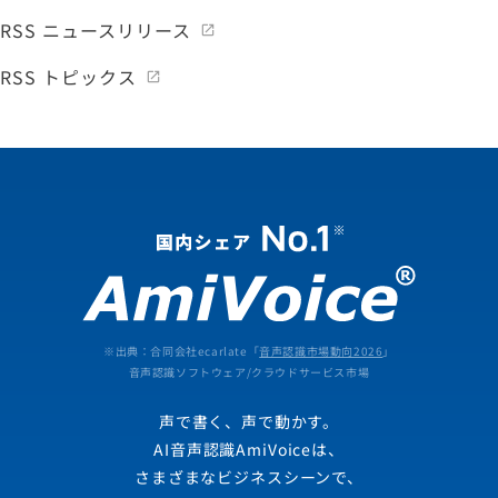
RSS ニュースリリース
RSS トピックス
※出典：合同会社ecarlate「
音声認識市場動向2026
」
音声認識ソフトウェア/クラウドサービス市場
声で書く、声で動かす。
AI音声認識AmiVoiceは、
さまざまなビジネスシーンで、