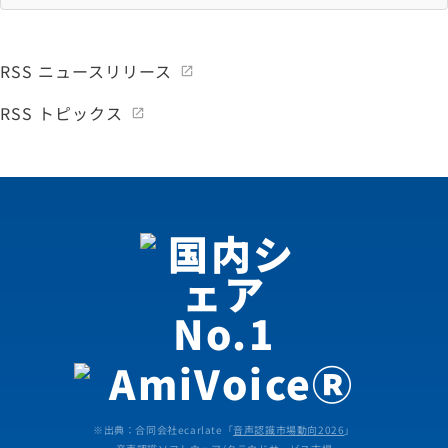
RSS ニュースリリース
RSS トピックス
※出典：合同会社ecarlate「
音声認識市場動向2026
」