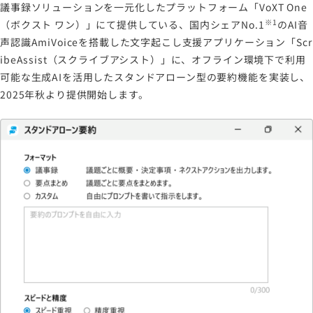
議事録ソリューションを一元化したプラットフォーム「VoXT One
※1
（ボクスト ワン）」にて提供している、国内シェアNo.1
のAI音
声認識AmiVoiceを搭載した文字起こし支援アプリケーション「Scr
ibeAssist（スクライブアシスト）」に、オフライン環境下で利用
可能な生成AIを活用したスタンドアローン型の要約機能を実装し、
2025年秋より提供開始します。