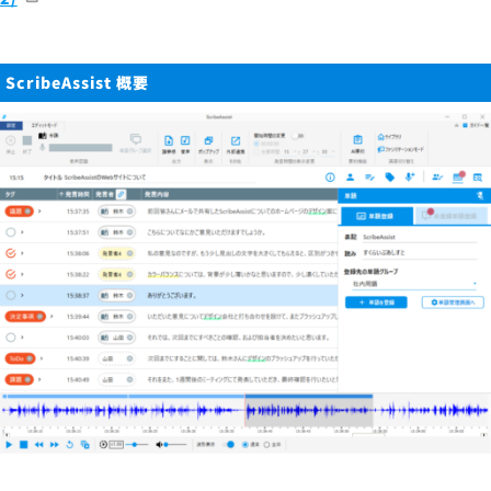
ScribeAssist 概要