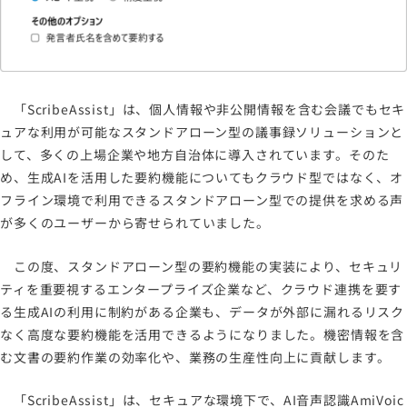
「ScribeAssist」は、個人情報や非公開情報を含む会議でもセキ
ュアな利用が可能なスタンドアローン型の議事録ソリューションと
して、多くの上場企業や地方自治体に導入されています。そのた
め、生成AIを活用した要約機能についてもクラウド型ではなく、オ
フライン環境で利用できるスタンドアローン型での提供を求める声
が多くのユーザーから寄せられていました。
この度、スタンドアローン型の要約機能の実装により、セキュリ
ティを重要視するエンタープライズ企業など、クラウド連携を要す
る生成AIの利用に制約がある企業も、データが外部に漏れるリスク
なく高度な要約機能を活用できるようになりました。機密情報を含
む文書の要約作業の効率化や、業務の生産性向上に貢献します。
「ScribeAssist」は、セキュアな環境下で、AI音声認識AmiVoic