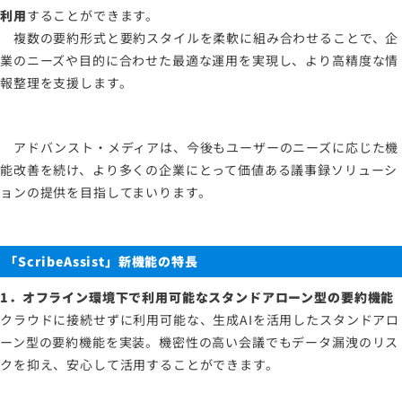
利用
することができます。
複数の要約形式と要約スタイルを柔軟に組み合わせることで、企
業のニーズや目的に合わせた最適な運用を実現し、より高精度な情
報整理を支援します。
アドバンスト・メディアは、今後もユーザーのニーズに応じた機
能改善を続け、より多くの企業にとって価値ある議事録ソリューシ
ョンの提供を目指してまいります。
「
ScribeAssist
」新機能の特長
1．オフライン環境下で利用可能なスタンドアローン型の要約機能
クラウドに接続せずに利用可能な、生成AIを活用したスタンドアロ
ーン型の要約機能を実装。機密性の高い会議でもデータ漏洩のリス
クを抑え、安心して活用することができます。